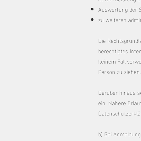
Auswertung der Sy
zu weiteren admi
Die Rechtsgrundlag
berechtigtes Inte
keinem Fall verw
Person zu ziehen.
Darüber hinaus s
ein. Nähere Erläu
Datenschutzerklä
b) Bei Anmeldung