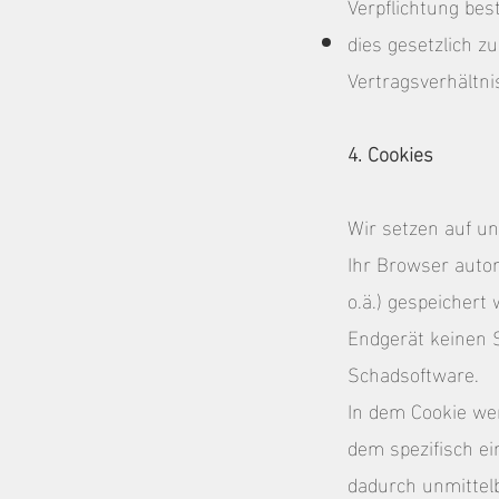
Verpflichtung bes
dies gesetzlich zu
Vertragsverhältnis
4. Cookies
Wir setzen auf un
Ihr Browser autom
o.ä.) gespeichert
Endgerät keinen S
Schadsoftware.
In dem Cookie we
dem spezifisch ei
dadurch unmittelb