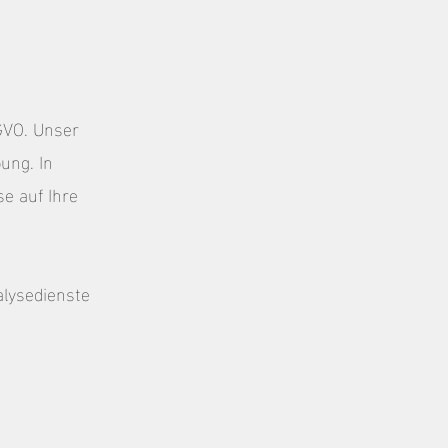
SGVO. Unser
ung. In
e auf Ihre
lysedienste