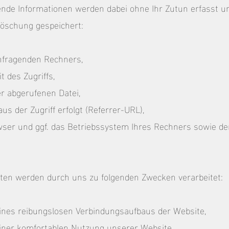
ende Informationen werden dabei ohne Ihr Zutun erfasst un
Löschung gespeichert:
nfragenden Rechners,
 des Zugriffs,
 abgerufenen Datei,
us der Zugriff erfolgt (Referrer-URL),
ser und ggf. das Betriebssystem Ihres Rechners sowie d
.
ten werden durch uns zu folgenden Zwecken verarbeitet:
ines reibungslosen Verbindungsaufbaus der Website,
iner komfortablen Nutzung unserer Website,