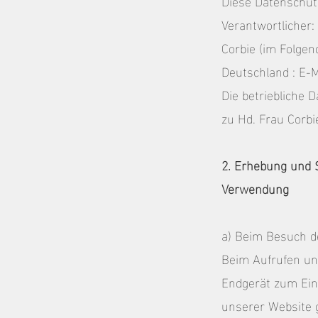
Diese Datenschutz
Verantwortlicher:
Corbie (im Folge
Deutschland : E-M
Die betriebliche 
zu Hd. Frau Corb
2. Erhebung und 
Verwendung
a) Beim Besuch d
Beim Aufrufen u
Endgerät zum Ein
unserer Website g