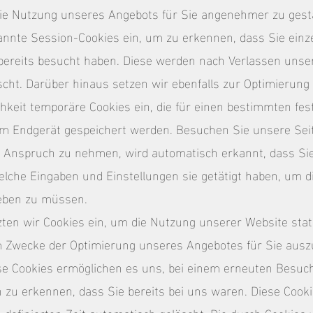
 die Nutzung unseres Angebots für Sie angenehmer zu gest
annte Session-Cookies ein, um zu erkennen, dass Sie einz
bereits besucht haben. Diese werden nach Verlassen unser
cht. Darüber hinaus setzen wir ebenfalls zur Optimierung
hkeit temporäre Cookies ein, die für einen bestimmten fes
em Endgerät gespeichert werden. Besuchen Sie unsere Sei
 Anspruch zu nehmen, wird automatisch erkannt, dass Sie 
che Eingaben und Einstellungen sie getätigt haben, um di
eben zu müssen.
en wir Cookies ein, um die Nutzung unserer Website stati
 Zwecke der Optimierung unseres Angebotes für Sie aus
Diese Cookies ermöglichen es uns, bei einem erneuten Besuc
 zu erkennen, dass Sie bereits bei uns waren. Diese Cook
s definierten Zeit automatisch gelöscht. Die durch Cookies 