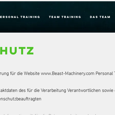
Personal Training
Team Training
Das Team
chutz
rung für die Website
www.Beast-Machinery.com
Personal T
aktdaten des für die Verarbeitung Verantwortlichen sowie
tenschutzbeauftragten