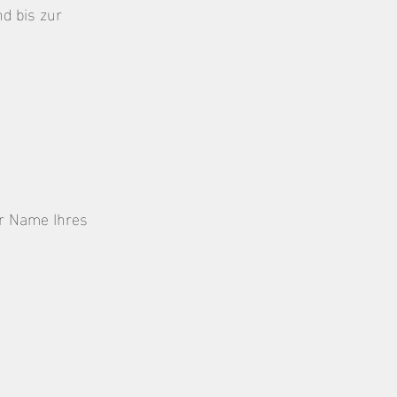
d bis zur
er Name Ihres