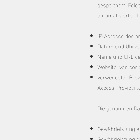
gespeichert. Folg
automatisierten 
IP-Adresse des a
Datum und Uhrzeit
Name und URL der
Website, von der a
verwendeter Brow
Access-Providers
Die genannten Da
Gewährleistung e
Gewährleistung e