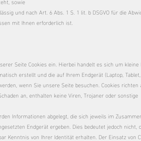
teht, sowie
lässig und nach Art. 6 Abs. 1 S. 1 lit. b DSGVO für die Abw
sen mit Ihnen erforderlich ist.
serer Seite Cookies ein. Hierbei handelt es sich um kleine 
atisch erstellt und die auf Ihrem Endgerät (Laptop, Table
 werden, wenn Sie unsere Seite besuchen. Cookies richten 
chaden an, enthalten keine Viren, Trojaner oder sonstige
rden Informationen abgelegt, die sich jeweils im Zusamme
ngesetzten Endgerät ergeben. Dies bedeutet jedoch nicht, 
ar Kenntnis von Ihrer Identität erhalten. Der Einsatz von C