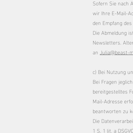
Sofern Sie nach A
wir Ihre E-Mail-A
den Empfang des 
Die Abmeldung ist
Newsletters. Alt
an
Julia@beast-
c) Bei Nutzung u
Bei Fragen jeglic
bereitgestelltes 
Mail-Adresse erf
beantworten zu kö
Die Datenverarbe
1 S. 1 lit. a DSGV