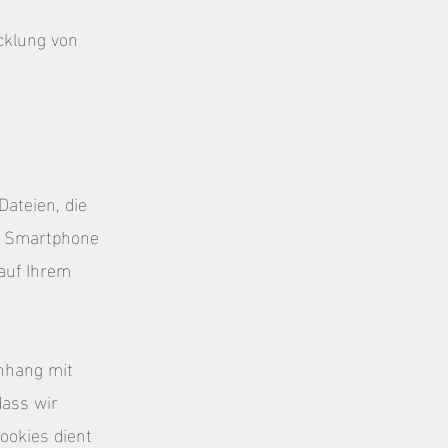
icklung von
Dateien, die
t, Smartphone
auf Ihrem
nhang mit
dass wir
ookies dient