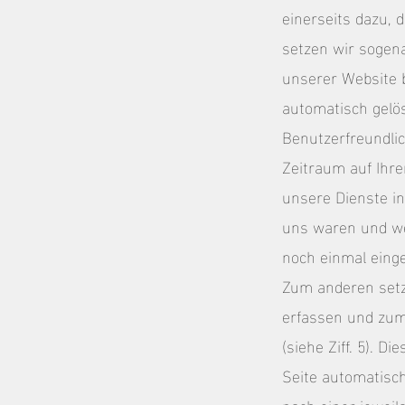
einerseits dazu,
setzen wir sogen
unserer Website 
automatisch gelös
Benutzerfreundlic
Zeitraum auf Ihr
unsere Dienste in
uns waren und wel
noch einmal eing
Zum anderen setzt
erfassen und zum
(siehe Ziff. 5). 
Seite automatisch
nach einer jeweil