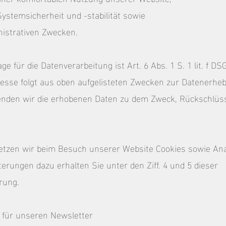
stemsicherheit und -stabilität sowie
nistrativen Zwecken.
e für die Datenverarbeitung ist Art. 6 Abs. 1 S. 1 lit. f D
resse folgt aus oben aufgelisteten Zwecken zur Datenerheb
enden wir die erhobenen Daten zu dem Zweck, Rückschlüss
etzen wir beim Besuch unserer Website Cookies sowie Ana
terungen dazu erhalten Sie unter den Ziff. 4 und 5 dieser
rung.
 für unseren Newsletter