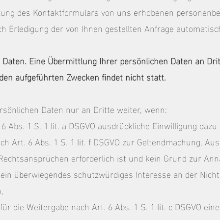
tzung des Kontaktformulars von uns erhobenen personenb
 Erledigung der von Ihnen gestellten Anfrage automatisch
 Daten. Eine Übermittlung Ihrer persönlichen Daten an Dri
den aufgeführten Zwecken findet nicht statt.
rsönlichen Daten nur an Dritte weiter, wenn:
 6 Abs. 1 S. 1 lit. a DSGVO ausdrückliche Einwilligung dazu 
ch Art. 6 Abs. 1 S. 1 lit. f DSGVO zur Geltendmachung, Au
 Rechtsansprüchen erforderlich ist und kein Grund zur A
e ein überwiegendes schutzwürdiges Interesse an der Nich
,
 für die Weitergabe nach Art. 6 Abs. 1 S. 1 lit. c DSGVO ein