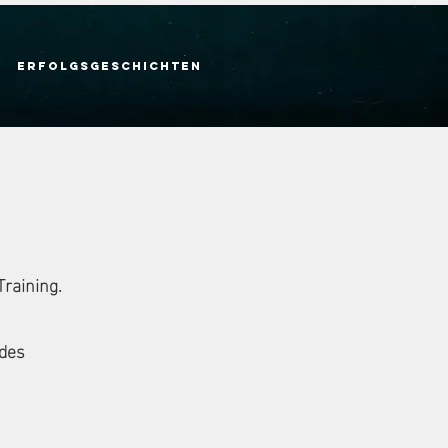
Erfolgsgeschichten
raining.
 des