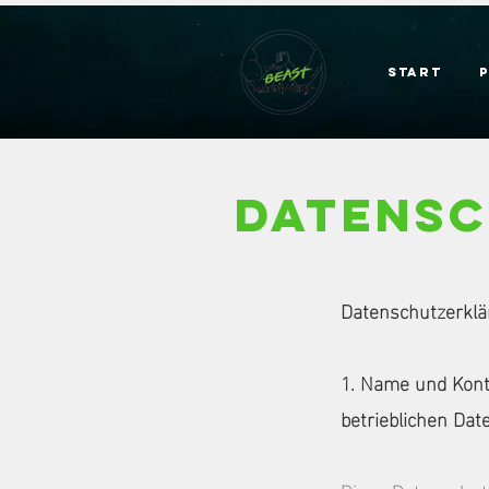
Start
Datens
Datenschutzerklä
1. Name und Kont
betrieblichen Da